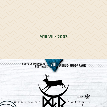
MJR VII • 2003