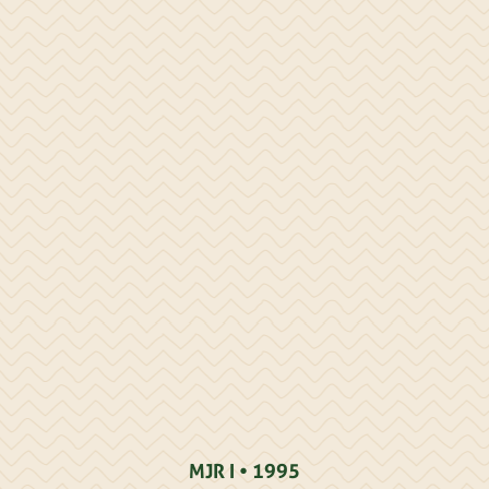
MJR I • 1995