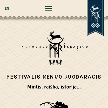
EN
FESTIVALIS MĖNUO JUODARAGIS
Mintis, raiška, istorija…