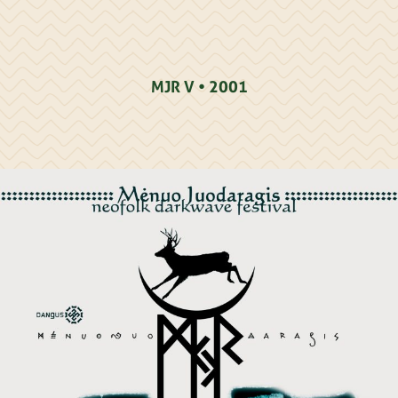
MJR V • 2001