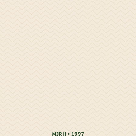
MJR II • 1997