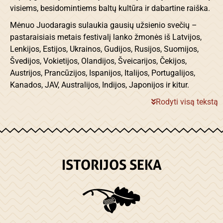
visiems, besidomintiems baltų kultūra ir dabartine raiška.
Mėnuo Juodaragis sulaukia gausių užsienio svečių –
pastaraisiais metais festivalį lanko žmonės iš Latvijos,
Lenkijos, Estijos, Ukrainos, Gudijos, Rusijos, Suomijos,
Švedijos, Vokietijos, Olandijos, Šveicarijos, Čekijos,
Austrijos, Prancūzijos, Ispanijos, Italijos, Portugalijos,
Kanados, JAV, Australijos, Indijos, Japonijos ir kitur.
Rodyti visą tekstą
ISTORIJOS SEKA