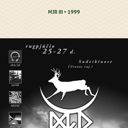
MJR III • 1999