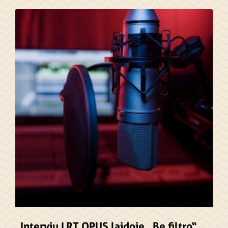
Interviu LRT OPUS laidoje „Be filtro“