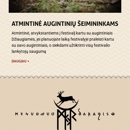
ATMINTINĖ AUGINTINIŲ ŠEIMININKAMS
Atmintinė, atvykstantiems į festivalį kartu su augintiniais
Džiaugiamės, jei planuojate laiką festivalyje praleisti kartu
su savo augintiniais, o siekdami užtikrinti visų festivalio
lankytojų saugumą
DAUGIAU >