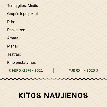
Temų gijos: Medis
Grupės ir projektai:
DJs:
Paskaitos:
Amatai:
Menai:
Teatras:
Kino pristatymai:
MJR XXI 3/4 • 2021
MJR XXIII • 2023
KITOS NAUJIENOS