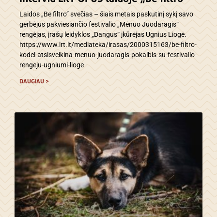
Laidos „Be filtro” svečias – šiais metais paskutinį sykį savo
gerbėjus pakviesiančio festivalio „Mėnuo Juodaragis“
rengėjas, įrašų leidyklos „Dangus“ įkūrėjas Ugnius Liogė.
https://www.lrt.lt/mediateka/irasas/2000315163/be-filtro-
kodel-atsisveikina-menuo-juodaragis-pokalbis-su-festivalio-
rengeju-ugniumi-lioge
DAUGIAU >