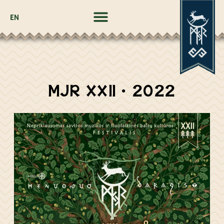
EN
MJR XXII • 2022