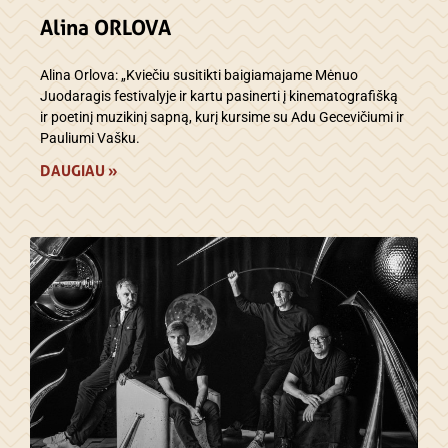
Alina ORLOVA
Alina Orlova: „Kviečiu susitikti baigiamajame Mėnuo
Juodaragis festivalyje ir kartu pasinerti į kinematografišką
ir poetinį muzikinį sapną, kurį kursime su Adu Gecevičiumi ir
Pauliumi Vašku.
DAUGIAU »