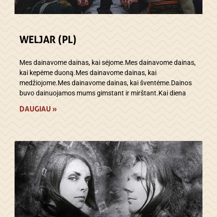
WELJAR (PL)
Mes dainavome dainas, kai sėjome.Mes dainavome dainas,
kai kepėme duoną.Mes dainavome dainas, kai
medžiojome.Mes dainavome dainas, kai šventėme.Dainos
buvo dainuojamos mums gimstant ir mirštant.Kai diena
DAUGIAU »