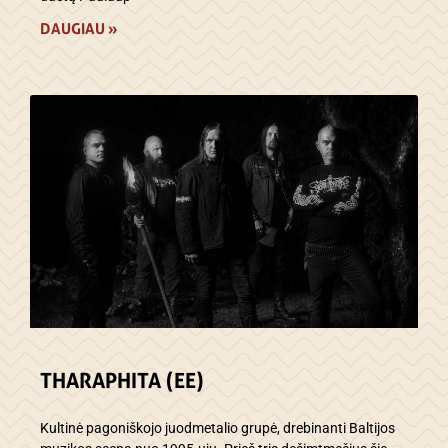
DAUGIAU »
THARAPHITA (EE)
Kultinė pagoniškojo juodmetalio grupė, drebinanti Baltijos