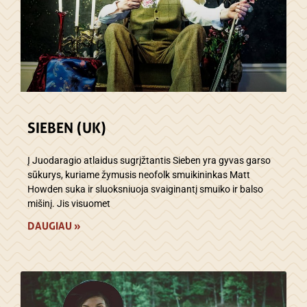
SIEBEN (UK)
Į Juodaragio atlaidus sugrįžtantis Sieben yra gyvas garso
sūkurys, kuriame žymusis neofolk smuikininkas Matt
Howden suka ir sluoksniuoja svaiginantį smuiko ir balso
mišinį. Jis visuomet
DAUGIAU »