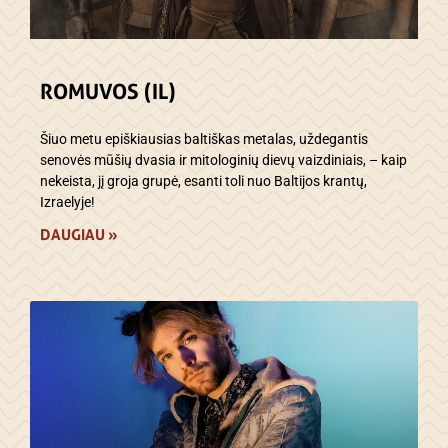
ROMUVOS (IL)
Šiuo metu epiškiausias baltiškas metalas, uždegantis
senovės mūšių dvasia ir mitologinių dievų vaizdiniais, – kaip
nekeista, jį groja grupė, esanti toli nuo Baltijos krantų,
Izraelyje!
DAUGIAU »