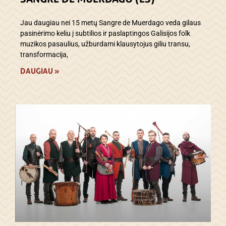
Jau daugiau nei 15 metų Sangre de Muerdago veda gilaus
pasinėrimo keliu į subtilios ir paslaptingos Galisijos folk
muzikos pasaulius, užburdami klausytojus giliu transu,
transformacija,
DAUGIAU »