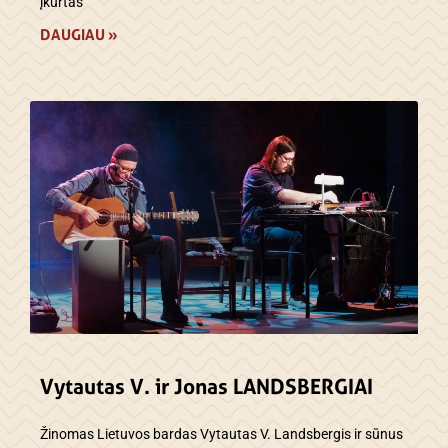
įkurtas
DAUGIAU »
Vytautas V. ir Jonas LANDSBERGIAI
Žinomas Lietuvos bardas Vytautas V. Landsbergis ir sūnus