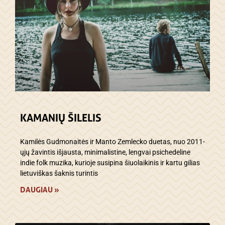
KAMANIŲ ŠILELIS
Kamilės Gudmonaitės ir Manto Zemlecko duetas, nuo 2011-
ųjų žavintis išjausta, minimalistine, lengvai psichedeline
indie folk muzika, kurioje susipina šiuolaikinis ir kartu gilias
lietuviškas šaknis turintis
DAUGIAU »