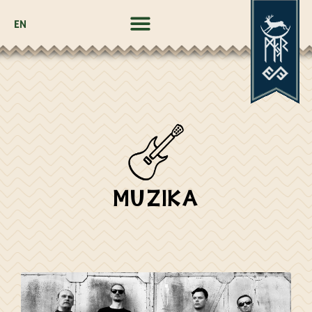
EN
MUZIKA