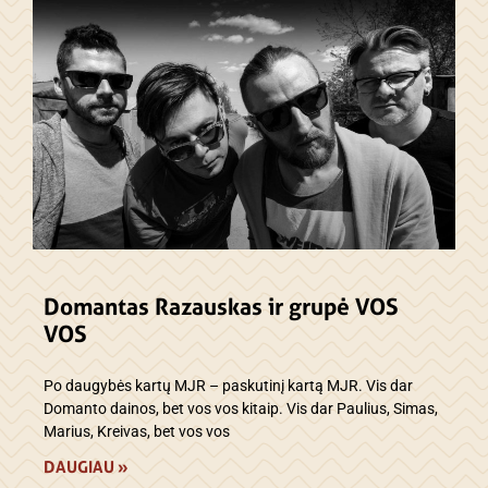
Domantas Razauskas ir grupė VOS
VOS
Po daugybės kartų MJR – paskutinį kartą MJR. Vis dar
Domanto dainos, bet vos vos kitaip. Vis dar Paulius, Simas,
Marius, Kreivas, bet vos vos
DAUGIAU »