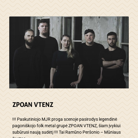
ZPOAN VTENZ
!!! Paskutiniojo MJR proga scenoje pasirodys legendinė
pagoniškojo folk metal grupė ZPOAN VTENZ, šiam įvykiui
subūrusi naują sudėtį !!! Tai Ramūno Peršonio – Mūniaus