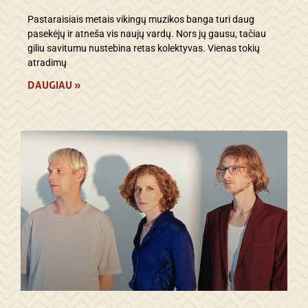
Pastaraisiais metais vikingų muzikos banga turi daug
pasekėjų ir atneša vis naujų vardų. Nors jų gausu, tačiau
giliu savitumu nustebina retas kolektyvas. Vienas tokių
atradimų
DAUGIAU »