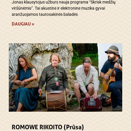
Jonas klausytojus užburs nauja programa “Skrisk medžių
viršūnėmis”. Tai akustine ir elektronine muzika gyvai
aranžuojamos tautosakinės baladės
DAUGIAU »
ROMOWE RIKOITO (Prūsa)