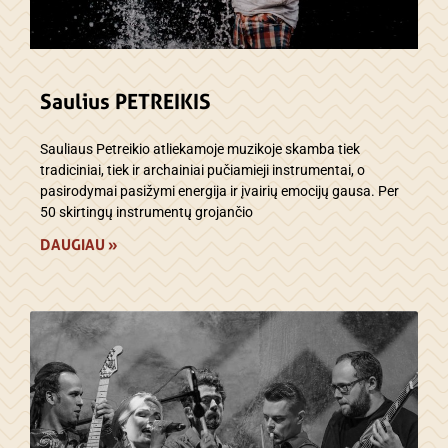
Saulius PETREIKIS
Sauliaus Petreikio atliekamoje muzikoje skamba tiek
tradiciniai, tiek ir archainiai pučiamieji instrumentai, o
pasirodymai pasižymi energija ir įvairių emocijų gausa. Per
50 skirtingų instrumentų grojančio
DAUGIAU »