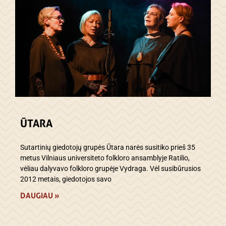
ŪTARA
Sutartinių giedotojų grupės Ūtara narės susitiko prieš 35
metus Vilniaus universiteto folkloro ansamblyje Ratilio,
vėliau dalyvavo folkloro grupėje Vydraga. Vėl susibūrusios
2012 metais, giedotojos savo
DAUGIAU »