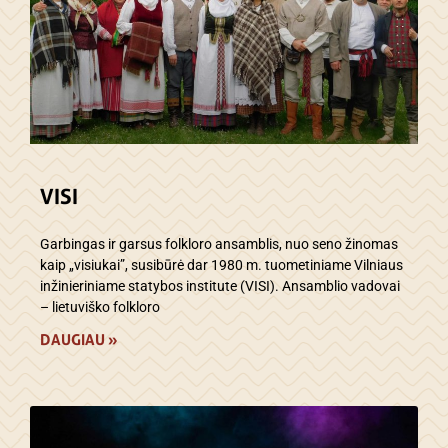
VISI
Garbingas ir garsus folkloro ansamblis, nuo seno žinomas
kaip „visiukai”, susibūrė dar 1980 m. tuometiniame Vilniaus
inžinieriniame statybos institute (VISI). Ansamblio vadovai
– lietuviško folkloro
DAUGIAU »