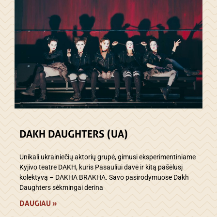
DAKH DAUGHTERS (UA)
Unikali ukrainiečių aktorių grupė, gimusi eksperimentiniame
Kyjivo teatre DAKH, kuris Pasauliui davė ir kitą pašėlusį
kolektyvą – DAKHA BRAKHA. Savo pasirodymuose Dakh
Daughters sėkmingai derina
DAUGIAU »