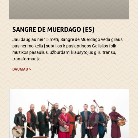
SANGRE DE MUERDAGO (ES)
Jau daugiau nei 15 metų Sangre de Muerdago veda gilaus
pasinėrimo keliu į subtilios ir paslaptingos Galisijos folk
muzikos pasaulius, užburdami klausytojus giliu transu,
transformacija,
DAUGIAU >