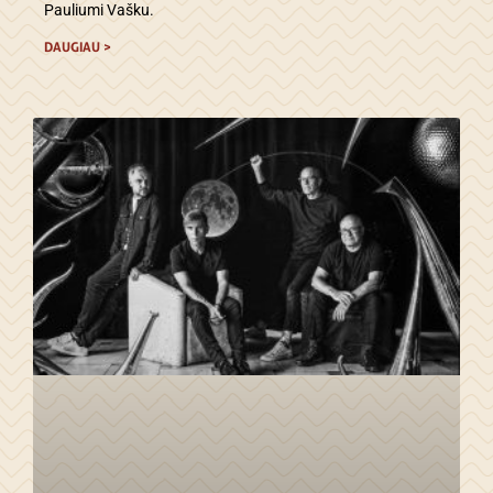
Pauliumi Vašku.
DAUGIAU >