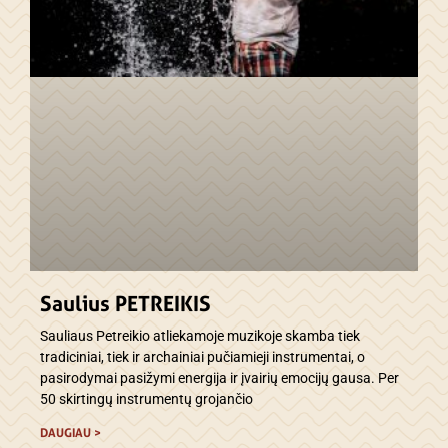
Saulius PETREIKIS
Sauliaus Petreikio atliekamoje muzikoje skamba tiek
tradiciniai, tiek ir archainiai pučiamieji instrumentai, o
pasirodymai pasižymi energija ir įvairių emocijų gausa. Per
50 skirtingų instrumentų grojančio
DAUGIAU >