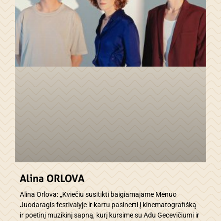
Alina ORLOVA
Alina Orlova: „Kviečiu susitikti baigiamajame Mėnuo
Juodaragis festivalyje ir kartu pasinerti į kinematografišką
ir poetinį muzikinį sapną, kurį kursime su Adu Gecevičiumi ir