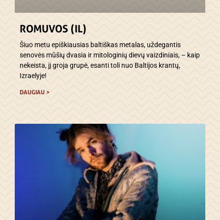
ROMUVOS (IL)
Šiuo metu epiškiausias baltiškas metalas, uždegantis
senovės mūšių dvasia ir mitologinių dievų vaizdiniais, – kaip
nekeista, jį groja grupė, esanti toli nuo Baltijos krantų,
Izraelyje!
DAUGIAU >