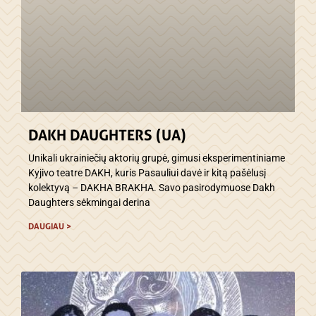
DAKH DAUGHTERS (UA)
Unikali ukrainiečių aktorių grupė, gimusi eksperimentiniame
Kyjivo teatre DAKH, kuris Pasauliui davė ir kitą pašėlusį
kolektyvą – DAKHA BRAKHA. Savo pasirodymuose Dakh
Daughters sėkmingai derina
DAUGIAU >