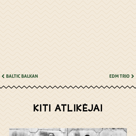
BALTIC BALKAN
EDM TRIO
KITI ATLIKĖJAI