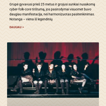
Grupė gyvavusi prieš 25 metus ir grojusi sunkiai nusakomą
cyber-folk-core tirštumą, jos pasirodymai visuomet buvo
daugiau manifestacija, nei harmonizuotas pasitenkinimas.
Notanga – viena iš legendinių
DAUGIAU >