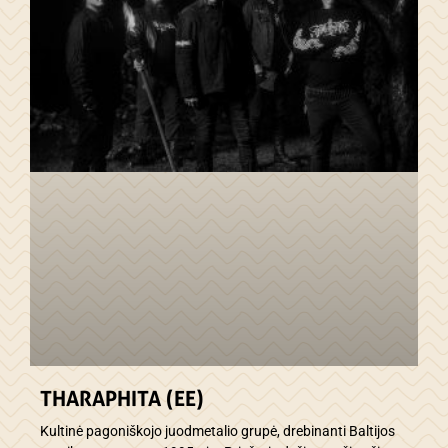
THARAPHITA (EE)
Kultinė pagoniškojo juodmetalio grupė, drebinanti Baltijos