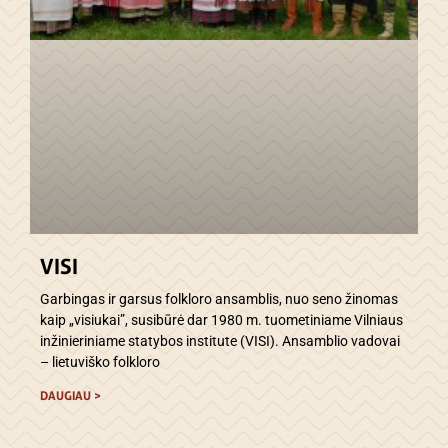
VISI
Garbingas ir garsus folkloro ansamblis, nuo seno žinomas
kaip „visiukai”, susibūrė dar 1980 m. tuometiniame Vilniaus
inžinieriniame statybos institute (VISI). Ansamblio vadovai
– lietuviško folkloro
DAUGIAU >