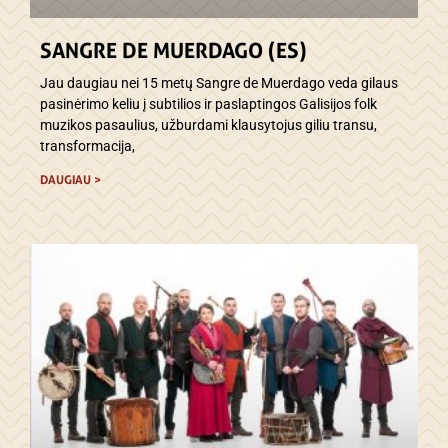
SANGRE DE MUERDAGO (ES)
Jau daugiau nei 15 metų Sangre de Muerdago veda gilaus
pasinėrimo keliu į subtilios ir paslaptingos Galisijos folk
muzikos pasaulius, užburdami klausytojus giliu transu,
transformacija,
DAUGIAU >