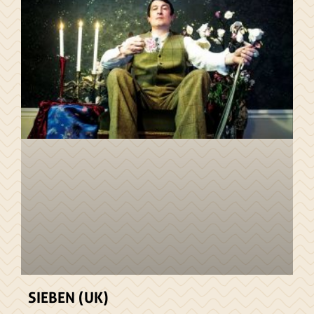
SIEBEN (UK)