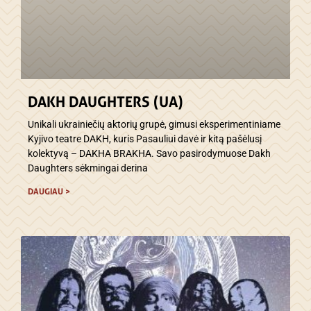
DAKH DAUGHTERS (UA)
Unikali ukrainiečių aktorių grupė, gimusi eksperimentiniame
Kyjivo teatre DAKH, kuris Pasauliui davė ir kitą pašėlusį
kolektyvą – DAKHA BRAKHA. Savo pasirodymuose Dakh
Daughters sėkmingai derina
DAUGIAU >