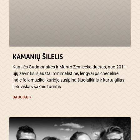
KAMANIŲ ŠILELIS
Kamilės Gudmonaitės ir Manto Zemlecko duetas, nuo 2011-
ųjų žavintis išjausta, minimalistine, lengvai psichedeline
indie folk muzika, kurioje susipina šiuolaikinis ir kartu gilias
lietuviškas šaknis turintis
DAUGIAU >