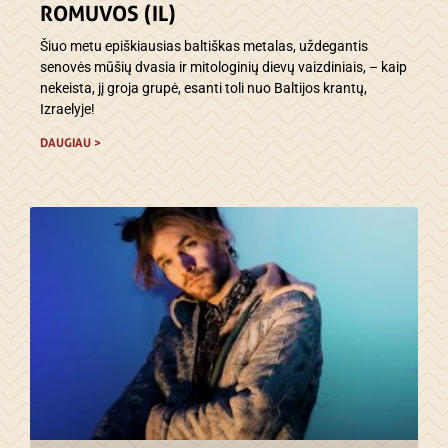
ROMUVOS (IL)
Šiuo metu epiškiausias baltiškas metalas, uždegantis
senovės mūšių dvasia ir mitologinių dievų vaizdiniais, – kaip
nekeista, jį groja grupė, esanti toli nuo Baltijos krantų,
Izraelyje!
DAUGIAU >