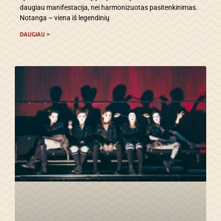
daugiau manifestacija, nei harmonizuotas pasitenkinimas.
Notanga – viena iš legendinių
DAUGIAU >