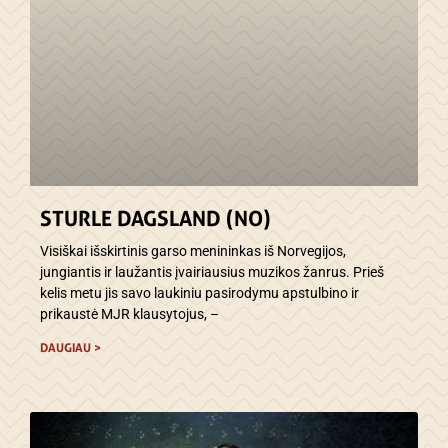
STURLE DAGSLAND (NO)
Visiškai išskirtinis garso menininkas iš Norvegijos,
jungiantis ir laužantis įvairiausius muzikos žanrus. Prieš
kelis metu jis savo laukiniu pasirodymu apstulbino ir
prikaustė MJR klausytojus, –
DAUGIAU >