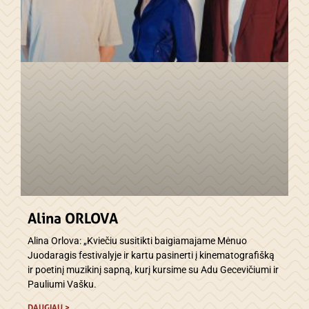
Alina ORLOVA
Alina Orlova: „Kviečiu susitikti baigiamajame Mėnuo
Juodaragis festivalyje ir kartu pasinerti į kinematografišką
ir poetinį muzikinį sapną, kurį kursime su Adu Gecevičiumi ir
Pauliumi Vašku.
DAUGIAU >