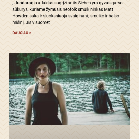
Į Juodaragio atlaidus sugrįžtantis Sieben yra gyvas garso
sūkurys, kuriame žymusis neofolk smuikininkas Matt
Howden suka ir sluoksniuoja svaiginantį smuiko ir balso
mišinį. Jis visuomet
DAUGIAU >