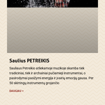
Saulius PETREIKIS
Sauliaus Petreikio atliekamoje muzikoje skamba tiek
tradiciniai, tiek ir archainiai pučiamieji instrumentai, o
pasirodymai pasižymi energija ir įvairių emocijų gausa. Per
50 skirtingų instrumentų grojančio
DAUGIAU >