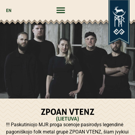
EN
ZPOAN VTENZ
(LIETUVA)
!!! Paskutiniojo MJR proga scenoje pasirodys legendinė
pagoniškojo folk metal grupė ZPOAN VTENZ, šiam įvykiui