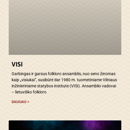
VISI
Garbingas ir garsus folkloro ansamblis, nuo seno žinomas
kaip „visiukai”, susibūrė dar 1980 m. tuometiniame Vilniaus
inžinieriniame statybos institute (VISI). Ansamblio vadovai
– lietuviško folkloro
DAUGIAU >