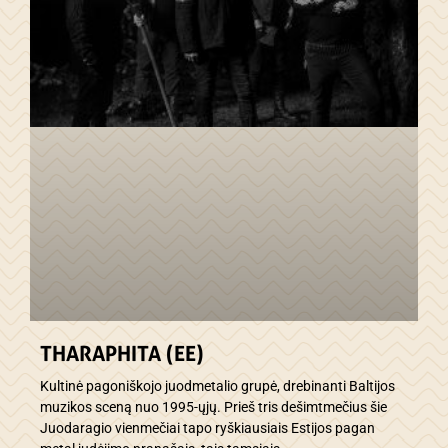
THARAPHITA (EE)
Kultinė pagoniškojo juodmetalio grupė, drebinanti Baltijos
muzikos sceną nuo 1995-ųjų. Prieš tris dešimtmečius šie
Juodaragio vienmečiai tapo ryškiausiais Estijos pagan