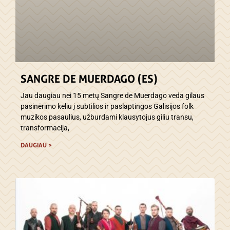
SANGRE DE MUERDAGO (ES)
Jau daugiau nei 15 metų Sangre de Muerdago veda gilaus
pasinėrimo keliu į subtilios ir paslaptingos Galisijos folk
muzikos pasaulius, užburdami klausytojus giliu transu,
transformacija,
DAUGIAU >