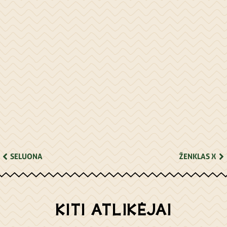
SELUONA
ŽENKLAS X
KITI ATLIKĖJAI