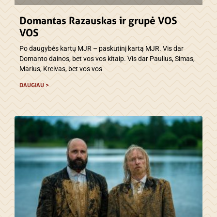
Domantas Razauskas ir grupė VOS
VOS
Po daugybės kartų MJR – paskutinį kartą MJR. Vis dar
Domanto dainos, bet vos vos kitaip. Vis dar Paulius, Simas,
Marius, Kreivas, bet vos vos
DAUGIAU >