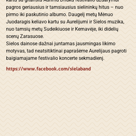
pagros geriausius ir tamsiausius sielininkų hitus – nuo
pirmo iki paskutinio albumo. Daugelį metų Mėnuo
Juodaragis keliavo kartu su Aurelijumi ir Sielos muzika,
nuo tamsių metų Sudeikiuose ir Kernavėje, iki didelių
scenų Zarasuose.
Sielos dainose dažnai juntamas jausmingas likimo
motyvas, tad neatsitiktinai paprašėme Aurelijaus pagroti
baigiamajame festivalio koncerte sekmadienį.
https://www.facebook.com/sielaband