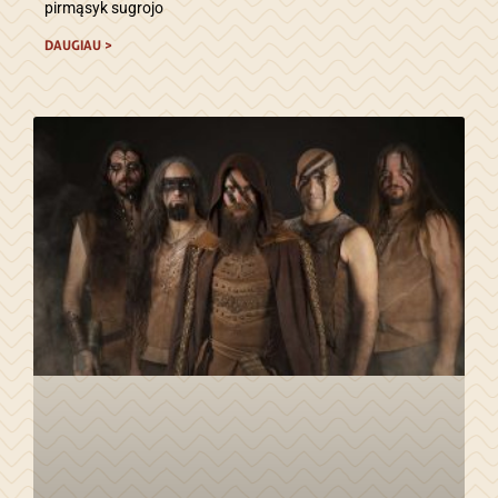
pirmąsyk sugrojo
DAUGIAU >