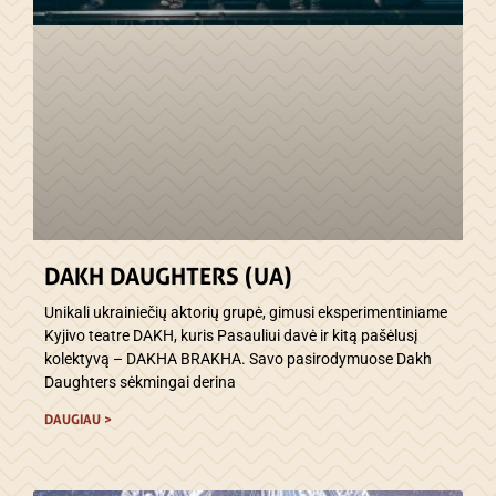
DAKH DAUGHTERS (UA)
Unikali ukrainiečių aktorių grupė, gimusi eksperimentiniame
Kyjivo teatre DAKH, kuris Pasauliui davė ir kitą pašėlusį
kolektyvą – DAKHA BRAKHA. Savo pasirodymuose Dakh
Daughters sėkmingai derina
DAUGIAU >