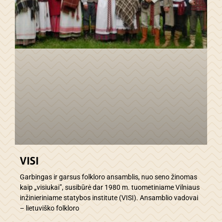
VISI
Garbingas ir garsus folkloro ansamblis, nuo seno žinomas
kaip „visiukai”, susibūrė dar 1980 m. tuometiniame Vilniaus
inžinieriniame statybos institute (VISI). Ansamblio vadovai
– lietuviško folkloro