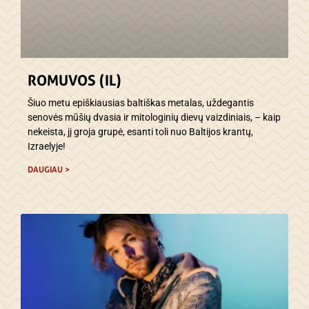
ROMUVOS (IL)
Šiuo metu epiškiausias baltiškas metalas, uždegantis
senovės mūšių dvasia ir mitologinių dievų vaizdiniais, – kaip
nekeista, jį groja grupė, esanti toli nuo Baltijos krantų,
Izraelyje!
DAUGIAU >