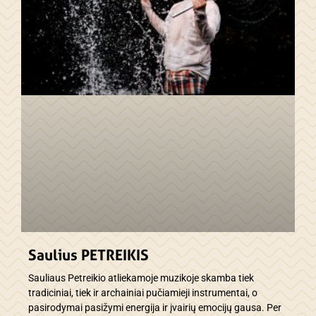
Saulius PETREIKIS
Sauliaus Petreikio atliekamoje muzikoje skamba tiek
tradiciniai, tiek ir archainiai pučiamieji instrumentai, o
pasirodymai pasižymi energija ir įvairių emocijų gausa. Per