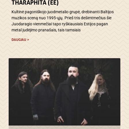
THARAPHITA (EE)
Kultinė pagoniškojo juodmetalio grupė, drebinanti Baltijos
muzikos sceną nuo 1995-ųjų. Prieš tris dešimtmečius šie
Juodaragio vienmečiai tapo ryškiausiais Estijos pagan
metal judėjimo pranašais, tais tamsiais
DAUGIAU >